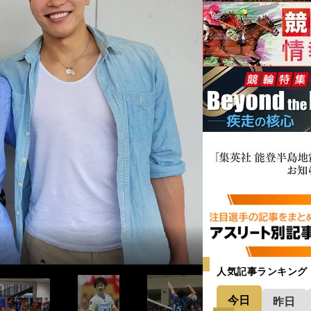
な「強くて優しい笑顔」を忘れない＞＞
人気記事ランキング
今日
昨日