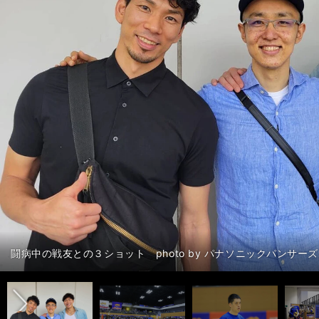
記事を読む：日本代表で光ったクイック、妻・美弥さんも大好き
前へ
闘病中の戦友との３ショット photo by パナソニックパンサーズ