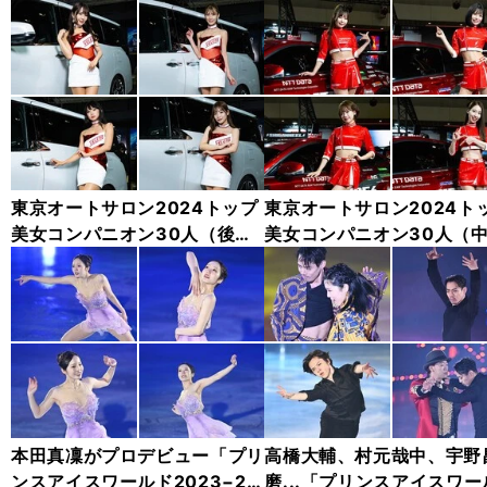
東京オートサロン2024トップ
東京オートサロン2024ト
美女コンパニオン30人（後
美女コンパニオン30人（
編）「全身フォト」
編）「全身フォト」
本田真凜がプロデビュー「プリ
高橋大輔、村元哉中、宇野
ンスアイスワールド2023−20
磨...「プリンスアイスワー