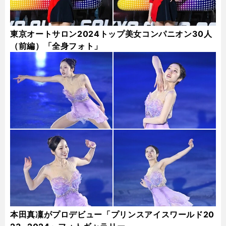
東京オートサロン2024トップ美女コンパニオン30人
（前編）「全身フォト」
本田真凜がプロデビュー「プリンスアイスワールド20