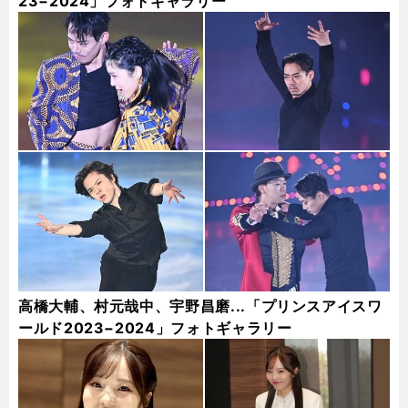
23−2024」フォトギャラリー
高橋大輔、村元哉中、宇野昌磨...「プリンスアイスワ
ールド2023−2024」フォトギャラリー