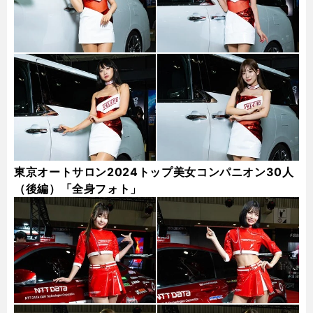
東京オートサロン2024トップ美女コンパニオン30人
（後編）「全身フォト」