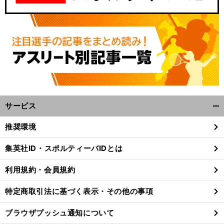
サービス
開
く/
推奨環境
閉
じ
集英社ID・スポルティーバIDとは
る
利用規約・会員規約
特定商取引法に基づく表示・その他の事項
ブラウザプッシュ通知について