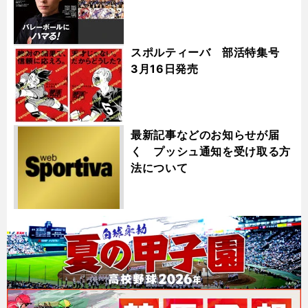
スポルティーバ 部活特集号
3月16日発売
最新記事などのお知らせが届
く プッシュ通知を受け取る方
法について