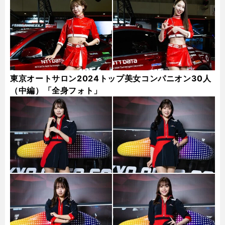
東京オートサロン2024トップ美女コンパニオン30人
（中編）「全身フォト」