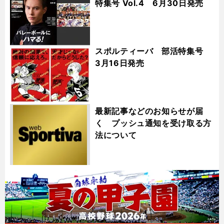
特集号 Vol.4 6月30日発売
スポルティーバ 部活特集号
3月16日発売
最新記事などのお知らせが届
く プッシュ通知を受け取る方
法について