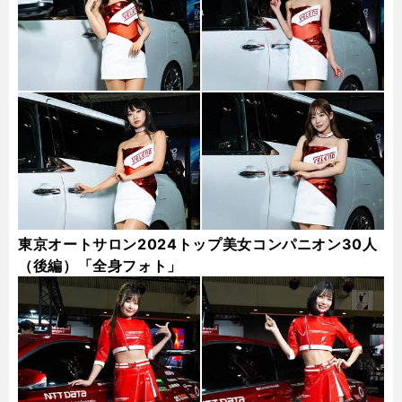
東京オートサロン2024トップ美女コンパニオン30人
（後編）「全身フォト」