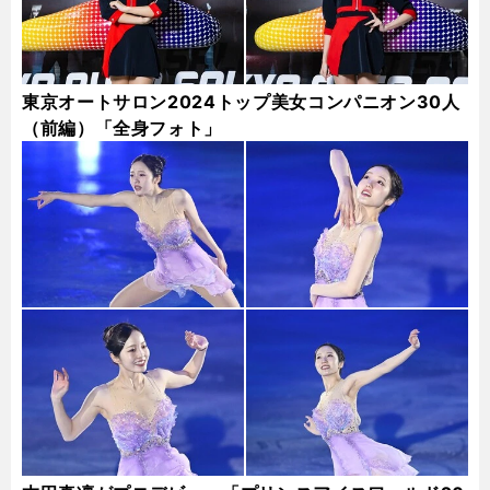
東京オートサロン2024トップ美女コンパニオン30人
（前編）「全身フォト」