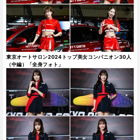
東京オートサロン2024トップ美女コンパニオン30人
（中編）「全身フォト」