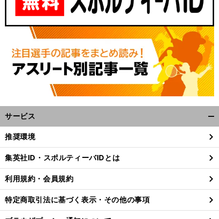
サービス
開
く/
推奨環境
閉
じ
集英社ID・スポルティーバIDとは
る
利用規約・会員規約
特定商取引法に基づく表示・その他の事項