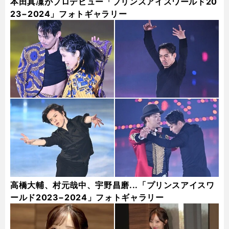
本田真凜がプロデビュー「プリンスアイスワールド20
23−2024」フォトギャラリー
高橋大輔、村元哉中、宇野昌磨...「プリンスアイスワ
ールド2023−2024」フォトギャラリー