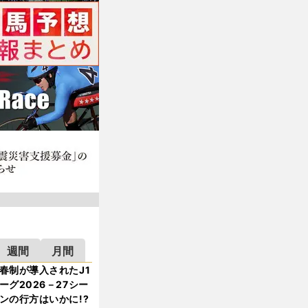
週間
月間
春制が導入されたJ1
ーグ2026－27シー
ンの行方はいかに!?