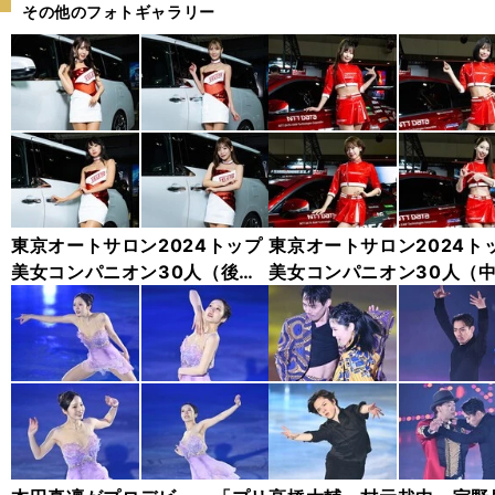
その他のフォトギャラリー
東京オートサロン2024トップ
東京オートサロン2024ト
美女コンパニオン30人（後
美女コンパニオン30人（
編）「全身フォト」
編）「全身フォト」