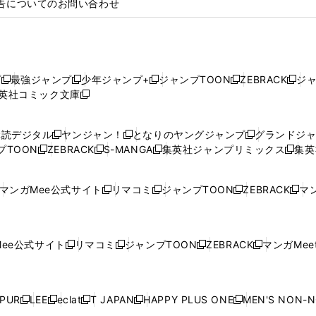
告についてのお問い合わせ
プ
最強ジャンプ
少年ジャンプ+
ジャンプTOON
ZEBRACK
ジ
新
新
新
新
新
英社コミック文庫
し
新
し
し
し
し
い
い
し
い
い
い
ウ
ウ
い
ウ
ウ
ウ
購読デジタル
ヤンジャン！
となりのヤングジャンプ
グランドジ
新
新
新
ィ
ィ
ウ
ィ
ィ
ィ
プTOON
ZEBRACK
S-MANGA
集英社ジャンプリミックス
集英
新
し
新
し
新
し
新
ン
ン
ィ
ン
ン
ン
し
い
し
い
し
い
し
ド
ド
ン
ド
ド
ド
い
ウ
い
ウ
い
ウ
い
ウ
ウ
ド
ウ
ウ
ウ
マンガMee公式サイト
リマコミ
ジャンプTOON
ZEBRACK
マン
新
新
新
新
ウ
ィ
ウ
ィ
ウ
ィ
ウ
で
で
ウ
で
で
で
し
し
し
し
し
ィ
ン
ィ
ン
ィ
ン
ィ
開
開
で
開
開
開
い
い
い
い
い
ン
ド
ン
ド
ン
ド
ン
く
く
開
く
く
く
ウ
ウ
ウ
ウ
ウ
ド
ウ
ド
ウ
ド
ウ
ド
ee公式サイト
リマコミ
ジャンプTOON
ZEBRACK
マンガMeet
く
新
新
新
新
ィ
ィ
ィ
ィ
ィ
ウ
で
ウ
で
ウ
で
ウ
し
し
し
し
ン
ン
ン
ン
ン
で
開
で
開
で
開
で
い
い
い
い
ド
ド
ド
ド
ド
開
く
開
く
開
く
開
ウ
ウ
ウ
ウ
ウ
ウ
ウ
ウ
ウ
PUR
LEE
eclat
T JAPAN
HAPPY PLUS ONE
MEN'S NON-
く
く
く
く
新
新
新
新
新
ィ
ィ
ィ
ィ
で
で
で
で
で