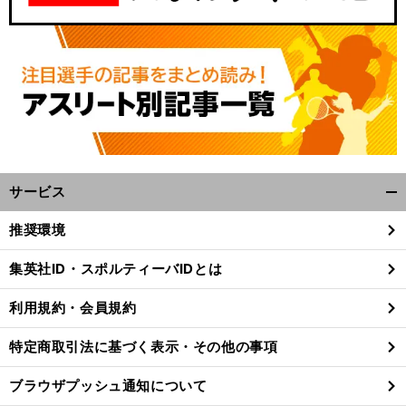
サービス
開
く/
推奨環境
閉
じ
集英社ID・スポルティーバIDとは
る
利用規約・会員規約
特定商取引法に基づく表示・その他の事項
ブラウザプッシュ通知について