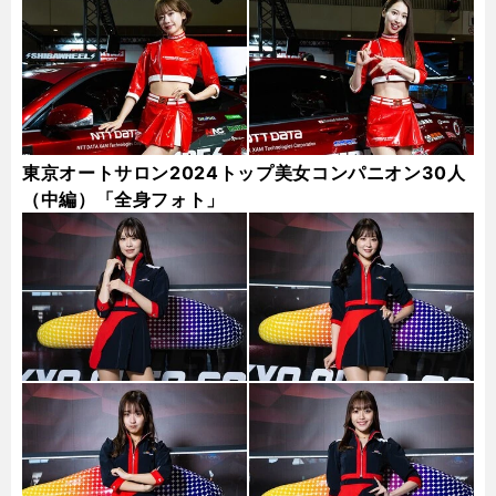
東京オートサロン2024トップ美女コンパニオン30人
（中編）「全身フォト」