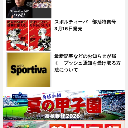
スポルティーバ 部活特集号
3月16日発売
最新記事などのお知らせが届
く プッシュ通知を受け取る方
法について