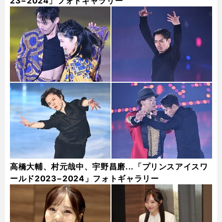
23−2024」フォトギャラリー
高橋大輔、村元哉中、宇野昌磨...「プリンスアイスワ
ールド2023−2024」フォトギャラリー