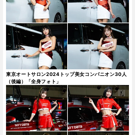
東京オートサロン2024トップ美女コンパニオン30人
（後編）「全身フォト」