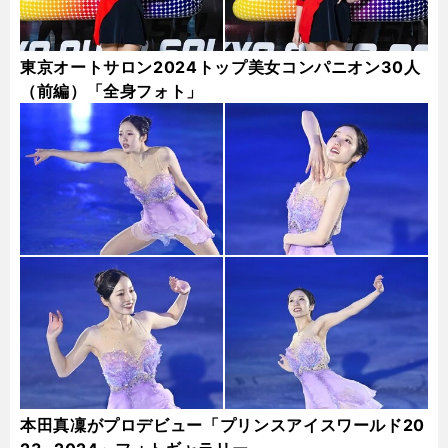
東京オートサロン2024トップ美女コンパニオン30人
（前編）「全身フォト」
本田真凜がプロデビュー「プリンスアイスワールド20