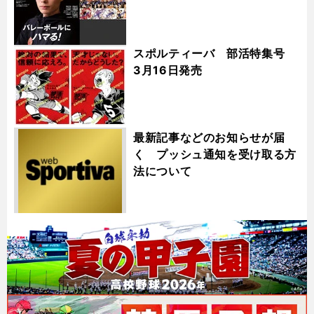
スポルティーバ 部活特集号
3月16日発売
最新記事などのお知らせが届
く プッシュ通知を受け取る方
法について