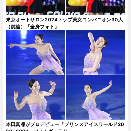
東京オートサロン2024トップ美女コンパニオン30人
（前編）「全身フォト」
本田真凜がプロデビュー「プリンスアイスワールド20