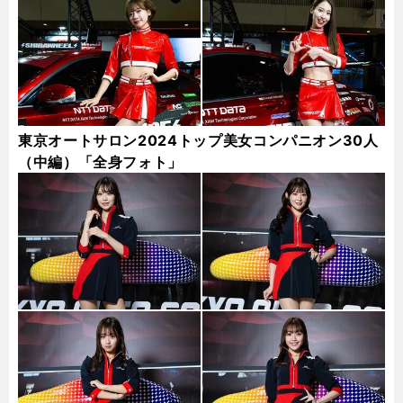
東京オートサロン2024トップ美女コンパニオン30人
（中編）「全身フォト」