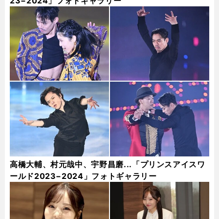
23−2024」フォトギャラリー
高橋大輔、村元哉中、宇野昌磨...「プリンスアイスワ
ールド2023−2024」フォトギャラリー