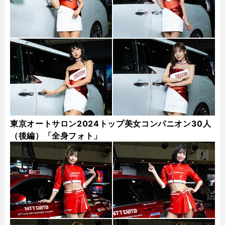
東京オートサロン2024トップ美女コンパニオン30人
（後編）「全身フォト」