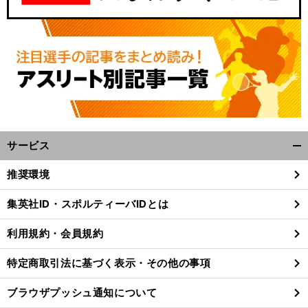
サービス
開
く/
推奨環境
閉
じ
集英社ID・スポルティーバIDとは
る
利用規約・会員規約
特定商取引法に基づく表示・その他の事項
ブラウザプッシュ通知について