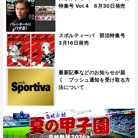
特集号 Vol.4 6月30日発売
スポルティーバ 部活特集号
3月16日発売
最新記事などのお知らせが届
く プッシュ通知を受け取る方
法について