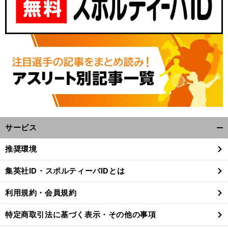
サービス
開
く/
推奨環境
閉
じ
集英社ID・スポルティーバIDとは
る
利用規約・会員規約
特定商取引法に基づく表示・その他の事項