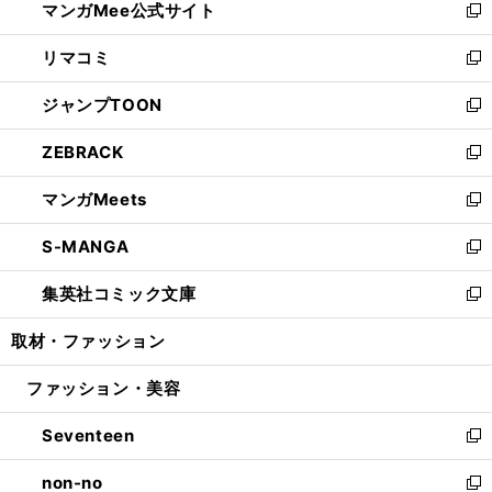
マンガMee公式サイト
く
ド
ィ
い
新
ウ
ン
ウ
し
リマコミ
で
ド
ィ
い
新
開
ウ
ン
ウ
し
ジャンプTOON
く
で
ド
ィ
い
新
開
ウ
ン
ウ
し
ZEBRACK
く
で
ド
ィ
い
新
開
ウ
ン
ウ
し
マンガMeets
く
で
ド
ィ
い
新
開
ウ
ン
ウ
し
S-MANGA
く
で
ド
ィ
い
新
開
ウ
ン
ウ
し
集英社コミック文庫
く
で
ド
ィ
い
新
開
ウ
ン
ウ
し
取材・ファッション
く
で
ド
ィ
い
開
ウ
ン
ウ
ファッション・美容
く
で
ド
ィ
開
ウ
ン
Seventeen
く
で
ド
新
開
ウ
し
non-no
く
で
い
新