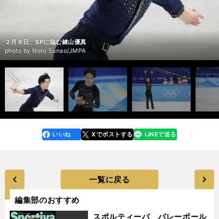
２月８日、SPに臨む鍵山優真
２月８日、SPに臨む鍵山優真
２月８日、SPに臨む鍵山優真
２月８日、SPに臨む鍵山優真
２月８日、SPに臨む鍵山優真
２月10日、フリーに臨む鍵山優真
２月10日、フリーに臨む鍵山優真
２月10日、フリーに臨む鍵山優真
２月10日、フリーに臨む鍵山優真
２月10日、フリーに臨む鍵山優真
２月10日、フリーに臨む鍵山優真
２月10日、フリーに臨む鍵山優真
２月10日、フリーに臨む鍵山優真
２月10日、フリーに臨んだ鍵山優真
前へ
photo by Noto Sunao/JMPA
photo by Noto Sunao/JMPA
photo by Noto Sunao/JMPA
photo by Noto Sunao/JMPA
photo by Noto Sunao/JMPA
photo by Noto Sunao/JMPA
photo by Noto Sunao/JMPA
photo by Noto Sunao/JMPA
photo by Noto Sunao/JMPA
photo by Noto Sunao/JMPA
photo by Noto Sunao/JMPA
photo by Noto Sunao/JMPA
photo by Noto Sunao/JMPA
photo by Noto Sunao/JMPA
いいね
Xでポストする
LINEで送る
line
faceboo
x
k
一覧に戻る
編集部のおすすめ
スポルティーバ バレーボール