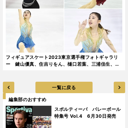
フィギュアスケート2023東京選手権フォトギャラリ
ー 鍵山優真、住吉りをん、樋口若葉、三浦佳生、本
田真凜...
一覧に戻る
編集部のおすすめ
スポルティーバ バレーボール
特集号 Vol.4 6月30日発売