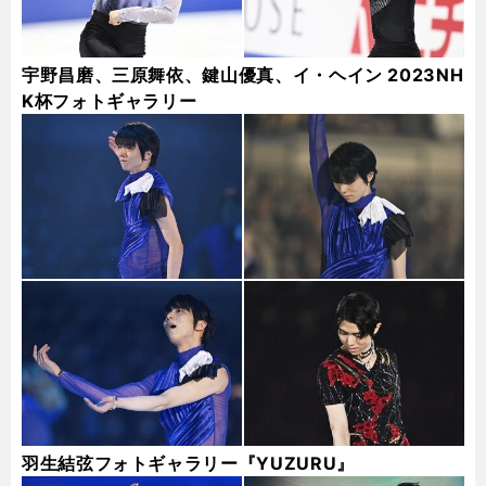
宇野昌磨、三原舞依、鍵山優真、イ・ヘイン 2023NH
K杯フォトギャラリー
羽生結弦フォトギャラリー『YUZURU』