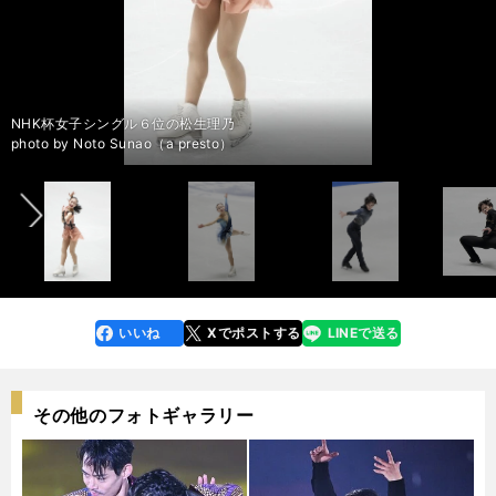
NHK杯男子シングルで優勝した宇野昌磨
NHK杯男子シングルで優勝した宇野昌磨
NHK杯男子シングルで優勝した宇野昌磨
NHK杯女子シングルを制した坂本花織
NHK杯女子シングルを制した坂本花織
NHK杯アイスダンスで日本勢最高の６位になった村元哉中・髙橋大輔組
NHK杯アイスダンスで日本勢最高の６位になった村元哉中・髙橋大輔組
NHK杯アイスダンスで日本勢最高の６位になった村元哉中・髙橋大輔組
NHK杯女子シングル２位の河辺愛菜
NHK杯女子シングル２位の河辺愛菜
NHK杯女子シングル６位の松生理乃
NHK杯女子シングル６位の松生理乃
前へ
photo by Noto Sunao（a presto）
photo by Noto Sunao（a presto）
photo by Noto Sunao（a presto）
photo by Noto Sunao（a presto）
photo by Noto Sunao（a presto）
photo by Noto Sunao（a presto）
photo by Noto Sunao（a presto）
photo by Noto Sunao（a presto）
photo by Noto Sunao（a presto）
photo by Noto Sunao（a presto）
photo by Noto Sunao（a presto）
photo by Noto Sunao（a presto）
いいね
Xでポストする
LINEで送る
line
faceboo
x
k
その他のフォトギャラリー