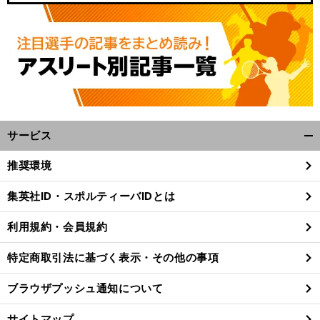
サービス
開
く/
推奨環境
閉
じ
集英社ID・スポルティーバIDとは
る
利用規約・会員規約
特定商取引法に基づく表示・その他の事項
ブラウザプッシュ通知について
サイトマップ