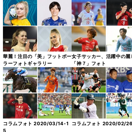
華麗！注目の「美」フットボー
女子サッカー、活躍中の麗
ラーフォトギャラリー
「神７」フォト
コラムフォト 2020/03/14-1
コラムフォト 2020/02/2
5