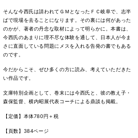
そんな今西氏は請われてＧＭとなったＦＣ岐阜で、志半
ばで現場を去ることになります。その裏には何があった
のかが、著者の丹念な取材によって明らかに。本書は、
今西氏のあまりに理不尽な体験を通して、日本人が今ま
さに直面している問題にメスを入れる告発の書でもある
のです。
今だからこそ、ぜひ多くの方に読み、考えていただきた
い作品です。
文庫特別企画として、巻末には今西氏と、彼の教え子・
森保監督、横内昭展代表コーチによる鼎談も掲載。
【定価】本体780円＋税
【頁数】384ページ