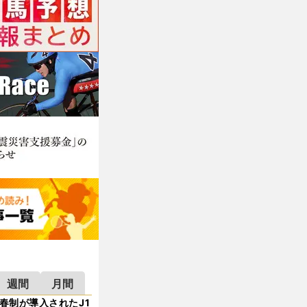
週間
月間
春制が導入されたJ1