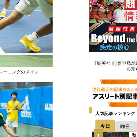
レーニングのメイン
人気記事ランキング
今日
昨日
秋
1