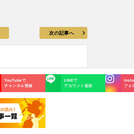
次の記事へ
Instagra
LINE
YouTubeで
LINEで
Inst
m
チャンネル登録
アカウント追加
フォ