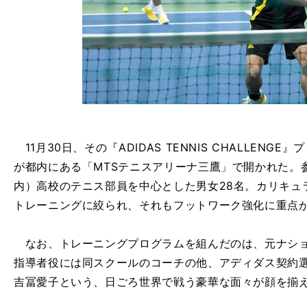
11月30日、その『ADIDAS TENNIS CHALLEN
が都内にある「MTSテニスアリーナ三鷹」で開かれた。
内）高校のテニス部員を中心とした男女28名。カリキュ
トレーニングに絞られ、それもフットワーク強化に重点
なお、トレーニングプログラムを組んだのは、元ナショ
指導者役には同スクールのコーチの他、アディダス契約
吉冨愛子という、日ごろ世界で戦う豪華な面々が顔を揃