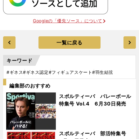
Googleの「優先ソース」について
一覧に戻る
キーワード
#ギネス
#ギネス認定
#フィギュアスケート
#羽生結弦
編集部のおすすめ
スポルティーバ バレーボール
特集号 Vol.4 6月30日発売
スポルティーバ 部活特集号