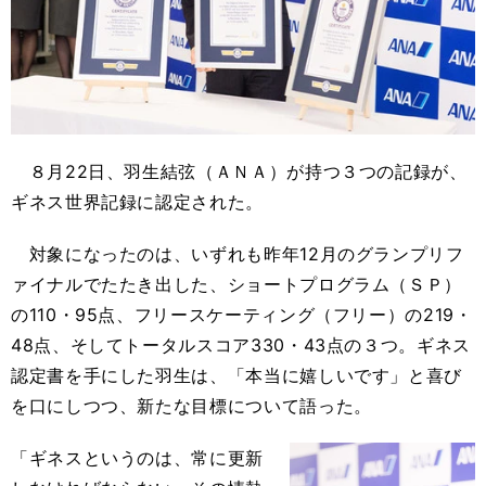
８月22日、羽生結弦（ＡＮＡ）が持つ３つの記録が、
ギネス世界記録に認定された。
対象になったのは、いずれも昨年12月のグランプリフ
ァイナルでたたき出した、ショートプログラム（ＳＰ）
の110・95点、フリースケーティング（フリー）の219・
48点、そしてトータルスコア330・43点の３つ。ギネス
認定書を手にした羽生は、「本当に嬉しいです」と喜び
を口にしつつ、新たな目標について語った。
「ギネスというのは、常に更新