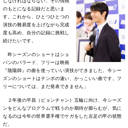
しなければならない、その情熱
のもとになる記録だと思いま
す。これから、ひとつひとつの
演技の難易度を上げながら完成
度も高め、自分の記録に挑戦し
続けたいです。
昨シーズンのショートはショ
パンのバラード、フリーは映画
『陰陽師』の曲を使っていい演技ができました。今シー
ズンのショートはテンポの速い、かっこいい曲です。フ
リーについては、まだ発表できません」
２年後の平昌（ピョンチャン）五輪に向け、今シーズ
ンをどんなプログラムで戦うのか期待が膨らむが、気に
なるのは今年の世界選手権でケガをした左足の甲の状態
だ。