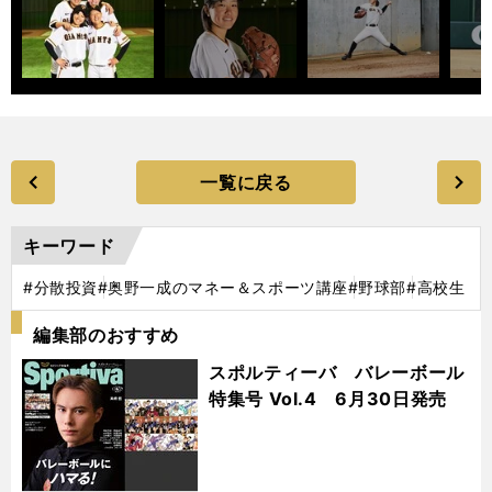
一覧に戻る
キーワード
#分散投資
#奥野一成のマネー＆スポーツ講座
#野球部
#高校生
編集部のおすすめ
スポルティーバ バレーボール
特集号 Vol.4 6月30日発売