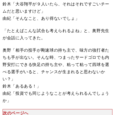
鈴木「大谷翔平が９人いたら、それはそれですごいチー
ムだと思いますけど」
由紀「そんなこと、あり得ないでしょ」
「たとえばこんな試合も考えられるよね」と、奥野先生
が会話に入ってきた。
奥野「相手の投手が剛速球の持ち主で、味方の強打者た
ちも手が出ない。そんな時、つまったサードゴロでも内
野安打にできる快足の持ち主や、粘って粘って四球を選
べる選手がいると、チャンスが生まれると思わないか
い？」
鈴木「あるある！」
由紀「投資でも同じようなことが考えられるんでしょう
か」
次のページへ