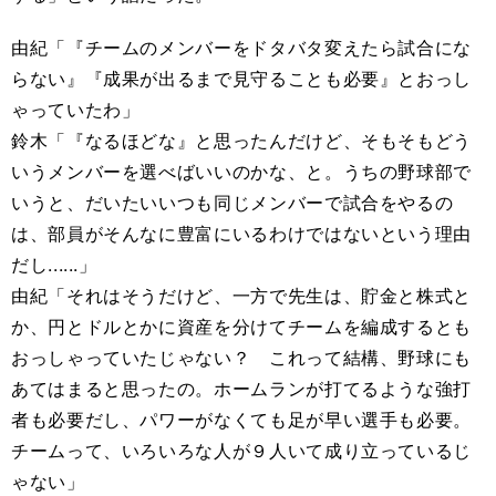
由紀「『チームのメンバーをドタバタ変えたら試合にな
らない』『成果が出るまで見守ることも必要』とおっし
ゃっていたわ」
鈴木「『なるほどな』と思ったんだけど、そもそもどう
いうメンバーを選べばいいのかな、と。うちの野球部で
いうと、だいたいいつも同じメンバーで試合をやるの
は、部員がそんなに豊富にいるわけではないという理由
だし......」
由紀「それはそうだけど、一方で先生は、貯金と株式と
か、円とドルとかに資産を分けてチームを編成するとも
おっしゃっていたじゃない？ これって結構、野球にも
あてはまると思ったの。ホームランが打てるような強打
者も必要だし、パワーがなくても足が早い選手も必要。
チームって、いろいろな人が９人いて成り立っているじ
ゃない」