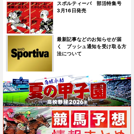
スポルティーバ 部活特集号
3月16日発売
最新記事などのお知らせが届
く プッシュ通知を受け取る方
法について