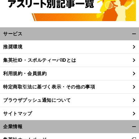
サービス
開
く/
推奨環境
閉
じ
集英社ID・スポルティーバIDとは
る
利用規約・会員規約
特定商取引法に基づく表示・その他の事項
ブラウザプッシュ通知について
サイトマップ
企業情報
開
く/