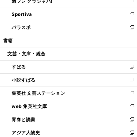
週プレ グラジャパ!
く
で
ィ
い
新
開
ン
ウ
し
Sportiva
く
ド
ィ
い
新
ウ
ン
ウ
し
パラスポ
で
ド
ィ
い
新
開
ウ
ン
ウ
し
書籍
く
で
ド
ィ
い
開
ウ
ン
ウ
文芸・文庫・総合
く
で
ド
ィ
開
ウ
ン
すばる
く
で
ド
新
開
ウ
し
小説すばる
く
で
い
新
開
ウ
し
集英社 文芸ステーション
く
ィ
い
新
ン
ウ
し
web 集英社文庫
ド
ィ
い
新
ウ
ン
ウ
し
青春と読書
で
ド
ィ
い
新
開
ウ
ン
ウ
し
アジア人物史
く
で
ド
ィ
い
新