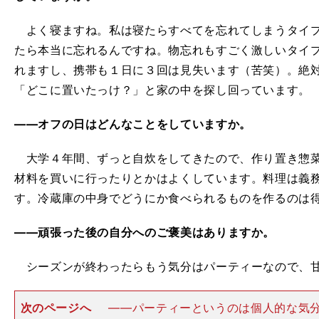
よく寝ますね。私は寝たらすべてを忘れてしまうタイプ
たら本当に忘れるんですね。物忘れもすごく激しいタイ
れますし、携帯も１日に３回は見失います（苦笑）。絶
「どこに置いたっけ？」と家の中を探し回っています。
――オフの日はどんなことをしていますか。
大学４年間、ずっと自炊をしてきたので、作り置き惣菜
材料を買いに行ったりとかはよくしています。料理は義
す。冷蔵庫の中身でどうにか食べられるものを作るのは
――頑張った後の自分へのご褒美はありますか。
シーズンが終わったらもう気分はパーティーなので、甘
次のページへ
――パーティーというのは個人的な気