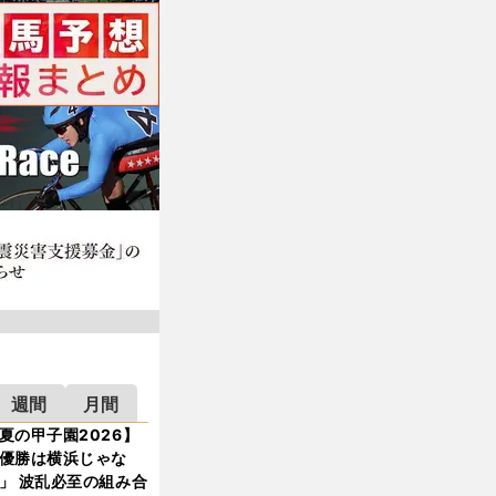
週間
月間
夏の甲子園2026】
優勝は横浜じゃな
」 波乱必至の組み合