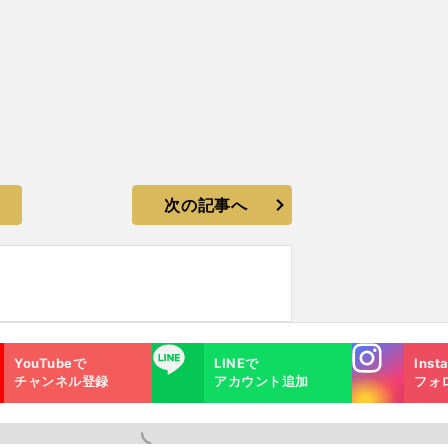
次の記事へ
Instagra
LINE
YouTubeで
LINEで
Inst
m
チャンネル登録
アカウント追加
フォ