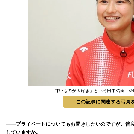
「甘いものが大好き」という田中佑美 ©FUJ
この記事に関連する写真
――プライベートについてもお聞きしたいのですが、普
していますか。