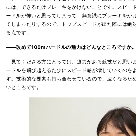
には、できるだけブレーキをかけないことです。スピー
ードルが怖いと思ってしまって、無意識にブレーキをか
てしまったりするので、トップスピードが出た際には絶
る点です。
――改めて100mハードルの魅力はどんなところですか
見てくださる方にとっては、迫力がある競技だと思いま
ードルを飛び越えるたびにスピード感が増していくのを
す。技術的な要素も持ち合わせているので、速くなるた
いところです。