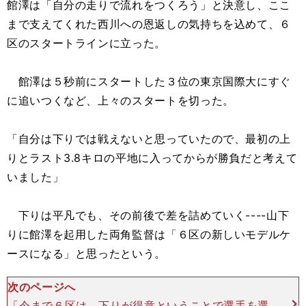
館澤は「自分の走りで流れをつくろう」と決意し、ここ
まで支えてくれた西川への恩返しの気持ちを込めて、６
区のスタートラインに立った。
館澤は５秒前にスタートした３位の東京国際大にすぐ
に追いつくなど、上々のスタートを切った。
「自分は下りでは戦えないと思っていたので、最初の上
りとラスト3.8キロの平地に入ってからが勝負だと考えて
いました」
下りは平凡でも、その前後で差を詰めていく----山下
りに館澤を起用した両角監督は「６区の新しいモデルケ
ースになる」と思ったという。
次のページへ
「今まで６区は、下りが得意ということで選手を選