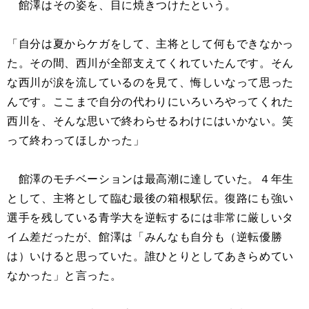
館澤はその姿を、目に焼きつけたという。
「自分は夏からケガをして、主将として何もできなかっ
た。その間、西川が全部支えてくれていたんです。そん
な西川が涙を流しているのを見て、悔しいなって思った
んです。ここまで自分の代わりにいろいろやってくれた
西川を、そんな思いで終わらせるわけにはいかない。笑
って終わってほしかった」
館澤のモチベーションは最高潮に達していた。４年生
として、主将として臨む最後の箱根駅伝。復路にも強い
選手を残している青学大を逆転するには非常に厳しいタ
イム差だったが、館澤は「みんなも自分も（逆転優勝
は）いけると思っていた。誰ひとりとしてあきらめてい
なかった」と言った。