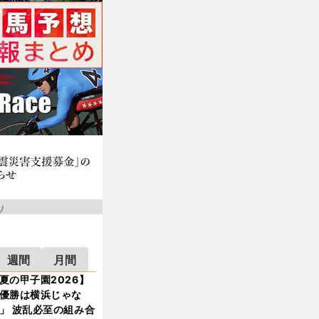
週間
月間
夏の甲子園2026】
優勝は横浜じゃな
」 波乱必至の組み合