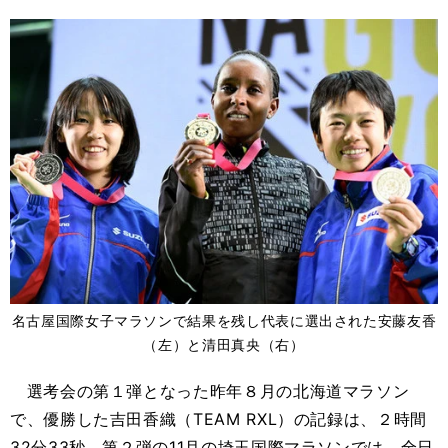
名古屋国際女子マラソンで結果を残し代表に選出された安藤友香
（左）と清田真央（右）
選考会の第１弾となった昨年８月の北海道マラソン
で、優勝した吉田香織（TEAM RXL）の記録は、２時間
32分33秒。第２弾の11月の埼玉国際マラソンでは、全日