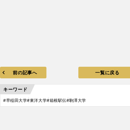
前の記事へ
一覧に戻る
キーワード
#早稲田大学
#東洋大学
#箱根駅伝
#駒澤大学