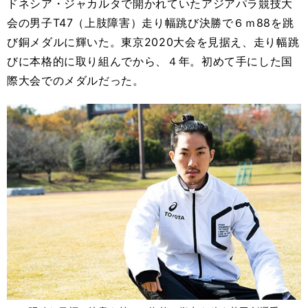
ドネシア・ジャカルタで開かれていたアジアパラ競技大
会の男子T47（上肢障害）走り幅跳び決勝で６ｍ88を跳
び銅メダルに輝いた。東京2020大会を見据え、走り幅跳
びに本格的に取り組んでから、４年。初めて手にした国
際大会でのメダルだった。