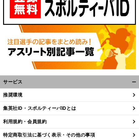
サービス
開
く/
推奨環境
閉
じ
集英社ID・スポルティーバIDとは
る
利用規約・会員規約
特定商取引法に基づく表示・その他の事項