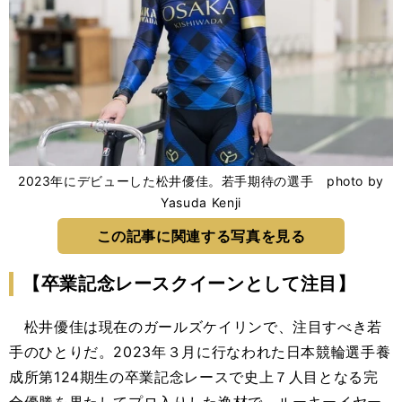
2023年にデビューした松井優佳。若手期待の選手 photo by
Yasuda Kenji
この記事に関連する写真を見る
【卒業記念レースクイーンとして注目】
松井優佳は現在のガールズケイリンで、注目すべき若
手のひとりだ。2023年３月に行なわれた日本競輪選手養
成所第124期生の卒業記念レースで史上７人目となる完
全優勝を果たしてプロ入りした逸材で、ルーキーイヤー