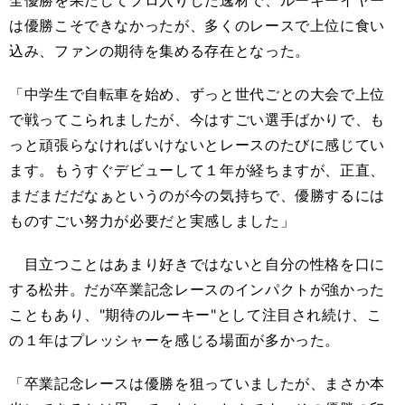
は優勝こそできなかったが、多くのレースで上位に食い
込み、ファンの期待を集める存在となった。
「中学生で自転車を始め、ずっと世代ごとの大会で上位
で戦ってこられましたが、今はすごい選手ばかりで、も
っと頑張らなければいけないとレースのたびに感じてい
ます。もうすぐデビューして１年が経ちますが、正直、
まだまだだなぁというのが今の気持ちで、優勝するには
ものすごい努力が必要だと実感しました」
目立つことはあまり好きではないと自分の性格を口に
する松井。だが卒業記念レースのインパクトが強かった
こともあり、"期待のルーキー"として注目され続け、こ
の１年はプレッシャーを感じる場面が多かった。
「卒業記念レースは優勝を狙っていましたが、まさか本