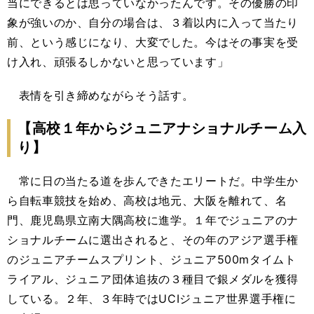
当にできるとは思っていなかったんです。その優勝の印
象が強いのか、自分の場合は、３着以内に入って当たり
前、という感じになり、大変でした。今はその事実を受
け入れ、頑張るしかないと思っています」
表情を引き締めながらそう話す。
【高校１年からジュニアナショナルチーム入
り】
常に日の当たる道を歩んできたエリートだ。中学生か
ら自転車競技を始め、高校は地元、大阪を離れて、名
門、鹿児島県立南大隅高校に進学。１年でジュニアのナ
ショナルチームに選出されると、その年のアジア選手権
のジュニアチームスプリント、ジュニア500mタイムト
ライアル、ジュニア団体追抜の３種目で銀メダルを獲得
している。２年、３年時ではUCIジュニア世界選手権に