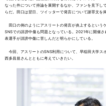
なった件について持論を展開するなか、ファンを見下し
らだ。田口は翌日、ツイッターで発言について謝罪文を
田口の例のようにアスリートの発言が炎上するというケ
SNSでの誹謗中傷も問題となっている。2021年に開催
表選手が誹謗中傷に苦しんだと明らかにしている。
今回、アスリートのSNS利用について、早稲田大学ス
西多昌規さんとともに考えていきたい。