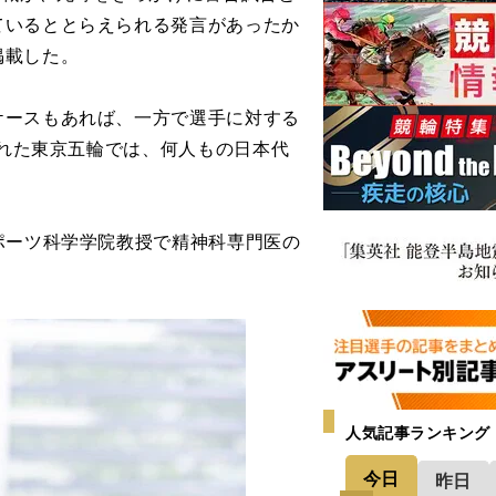
ているととらえられる発言があったか
掲載した。
ースもあれば、一方で選手に対する
された東京五輪では、何人もの日本代
ポーツ科学学院教授で精神科専門医の
人気記事ランキング
今日
昨日