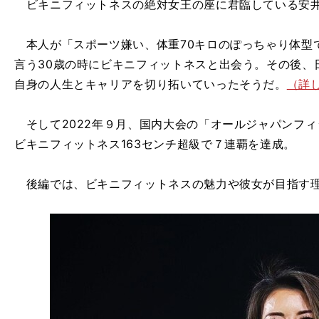
ビキニフィットネスの絶対女王の座に君臨している安
本人が「スポーツ嫌い、体重70キロのぽっちゃり体型
言う30歳の時にビキニフィットネスと出会う。その後、
自身の人生とキャリアを切り拓いていったそうだ。
（詳
そして2022年９月、国内大会の「オールジャパンフ
ビキニフィットネス163センチ超級で７連覇を達成。
後編では、ビキニフィットネスの魅力や彼女が目指す理