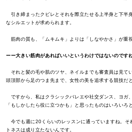
引き締まったクビレとそれを際立たせる上半身と下半身
なシルエットが求められます。
筋肉の質も、「ムキムキ」よりは「しなやかさ」が重
ーー大きい筋肉があればいいというわけではないのです
それと髪の毛や肌のツヤ、ネイルまでも審査員は見てい
頭頂部から足のつま先まで、女性の美を追求する競技だ
ですから、私はクラシックバレエや社交ダンス、ヨガ、
「もしかしたら役に立つかも」と思ったものはいろいろ
今でも週に20くらいのレッスンに通っていますね。そ
トネスは成り立たないんです。