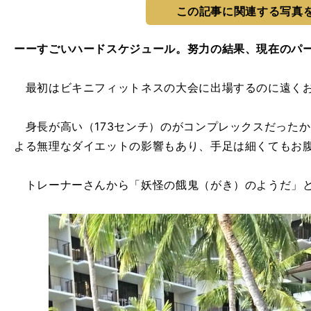
この記事に関連する写真
ーーすごいハードスケジュール。努力の結果、現在のパ
最初はビキニフィットネスの大会に出場するのに遠くお
身長が高い（173センチ）のがコンプレックスだった
よる無理なダイエットの影響もあり、手足は細くてもお
トレーナーさんから「妖怪の餓鬼（がき）のようだ」と言わ