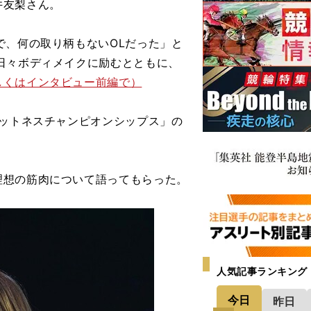
井友梨さん。
で、何の取り柄もないOLだった」と
日々ボディメイクに励むとともに、
しくはインタビュー前編で）
ィットネスチャンピオンシップス」の
想の筋肉について語ってもらった。
人気記事ランキング
今日
昨日