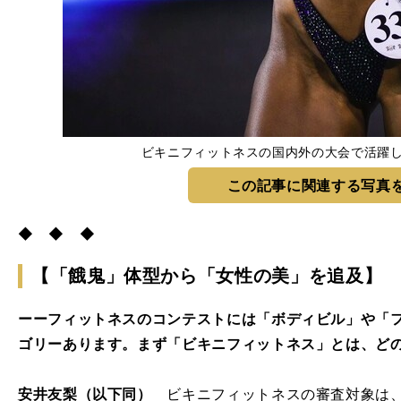
ビキニフィットネスの国内外の大会で活躍
この記事に関連する写真
◆ ◆ ◆
【「餓鬼」体型から「女性の美」を追及】
ーーフィットネスのコンテストには「ボディビル」や「
ゴリーあります。まず「ビキニフィットネス」とは、ど
安井友梨（以下同）
ビキニフィットネスの審査対象は、