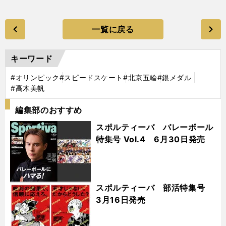
一覧に戻る
キーワード
#オリンピック
#スピードスケート
#北京五輪
#銀メダル
#高木美帆
編集部のおすすめ
スポルティーバ バレーボール
特集号 Vol.4 6月30日発売
スポルティーバ 部活特集号
3月16日発売