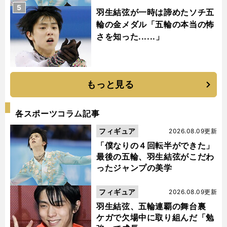
5
羽生結弦が一時は諦めたソチ五
輪の金メダル「五輪の本当の怖
さを知った......」
もっと見る
各スポーツコラム記事
フィギュア
2026.08.09更新
「僕なりの４回転半ができた」
最後の五輪、羽生結弦がこだわ
ったジャンプの美学
フィギュア
2026.08.09更新
羽生結弦、五輪連覇の舞台裏
ケガで欠場中に取り組んだ「勉