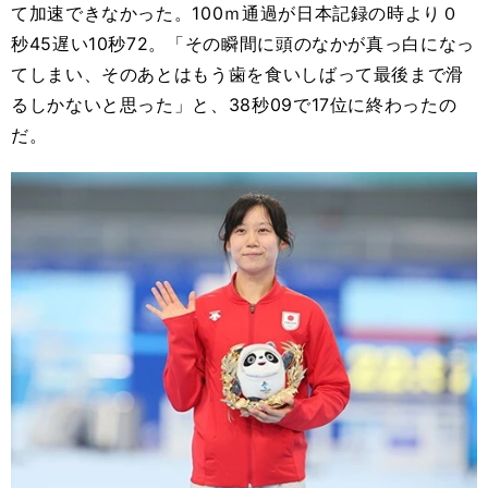
て加速できなかった。100ｍ通過が日本記録の時より０
秒45遅い10秒72。「その瞬間に頭のなかが真っ白になっ
てしまい、そのあとはもう歯を食いしばって最後まで滑
るしかないと思った」と、38秒09で17位に終わったの
だ。