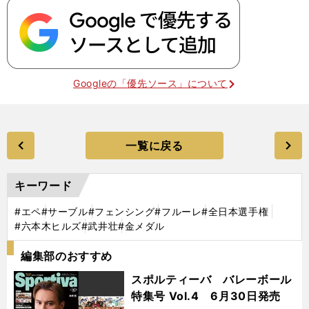
Googleの「優先ソース」について
一覧に戻る
キーワード
#エペ
#サーブル
#フェンシング
#フルーレ
#全日本選手権
#六本木ヒルズ
#武井壮
#金メダル
編集部のおすすめ
スポルティーバ バレーボール
特集号 Vol.4 6月30日発売