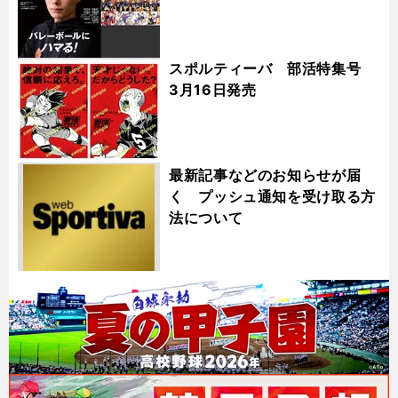
スポルティーバ 部活特集号
3月16日発売
最新記事などのお知らせが届
く プッシュ通知を受け取る方
法について