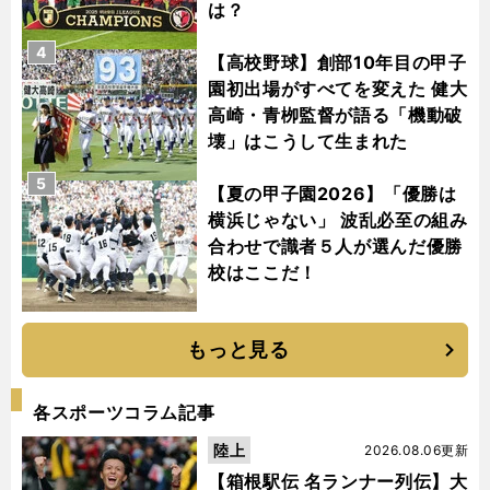
は？
4
【高校野球】創部10年目の甲子
園初出場がすべてを変えた 健大
高崎・青栁監督が語る「機動破
壊」はこうして生まれた
5
【夏の甲子園2026】「優勝は
横浜じゃない」 波乱必至の組み
合わせで識者５人が選んだ優勝
校はここだ！
もっと見る
各スポーツコラム記事
陸上
2026.08.06更新
【箱根駅伝 名ランナー列伝】大