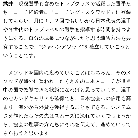
武井
現役選手も含めたトップクラスで活躍した選手た
ち、コーチ経験者に「コーチング・スクワッド」に登録
してもらい、月に１、２回でもいいから日本代表の選手
や各世代のトップレベルの選手を指導する時間を持つよ
うにする。自分の成長につながったと思う練習方法を共
有することで、"ジャパンメソッド"を確立していこうと
いうことです。
メソッドを国内に広めていくことはもちろん、そのメ
ソッドが海外に買われ、たくさんの日本人コーチが世界
中の国で指導できる状態になればと思っています。選手
のセカンドキャリアを確保でき、日本協会への信用も高
まり、海外から外貨を獲得することもできる。システム
さえ作れたらその先はスムーズに流れていくでしょうか
ら、協会の理事の方たちにそれを伝えて、進めていって
もらおうと思います。