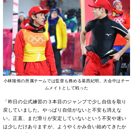
小林陵侑の所属チームでは監督も務める葛西紀明。大会中はチー
ムメイトとして戦った
「昨日の公式練習の３本目のジャンプで少し自信を取り
戻していました。やっぱり自信がないと不安も消えな
い。正直、まだ滑りが安定していないという不安や迷い
は少しだけありますが、ようやくかみ合い始めてきたか