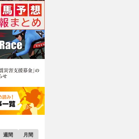
週間
月間