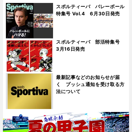
スポルティーバ バレーボール
特集号 Vol.4 6月30日発売
スポルティーバ 部活特集号
3月16日発売
最新記事などのお知らせが届
く プッシュ通知を受け取る方
法について