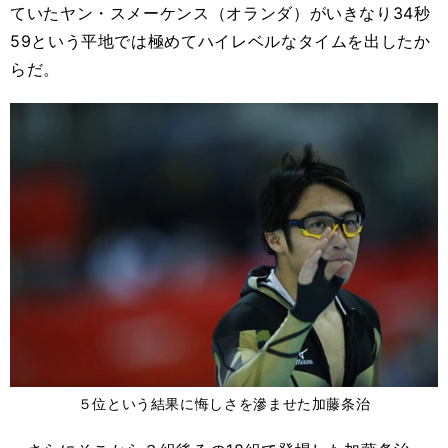
ていたヤン・スメーケンス（オランダ）がいきなり34秒
59という平地では極めてハイレベルなタイムを出したか
らだ。
５位という結果に悔しさを滲ませた加藤条治