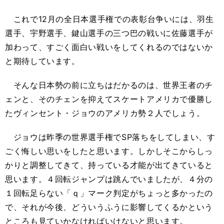
これで12月の全日本選手権での表彰台争いには、羽生
選手、宇野選手、鍵山選手の三つ巴の戦いに佐藤選手が
加わって、すごく面白い戦いをしてくれるのではないか
と期待しています。
そんな日本勢の前に立ちはだかるのは、世界王者のチ
ェンと、そのチェンを抑えてスケートアメリカで優勝し
たヴィンセント・ジョウのアメリカ勢２人でしょう。
ジョウは昨季の世界選手権でSP落ちをしてしまい、す
ごく悔しい思いをしたと思います。しかしそこからしっ
かりと調整してきて、持っている才能が出てきていると
思います。４回転ジャンプは跳んでいましたが、４分の
１回転足らない「ｑ」マーク判定がちょっと多かったの
で、それが今後、どういうふうに影響してくるかという
ところも見ていかなければいけないと思います。