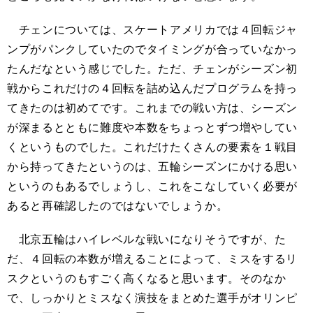
チェンについては、スケートアメリカでは４回転ジャ
ンプがパンクしていたのでタイミングが合っていなかっ
たんだなという感じでした。ただ、チェンがシーズン初
戦からこれだけの４回転を詰め込んだプログラムを持っ
てきたのは初めてです。これまでの戦い方は、シーズン
が深まるとともに難度や本数をちょっとずつ増やしてい
くというものでした。これだけたくさんの要素を１戦目
から持ってきたというのは、五輪シーズンにかける思い
というのもあるでしょうし、これをこなしていく必要が
あると再確認したのではないでしょうか。
北京五輪はハイレベルな戦いになりそうですが、た
だ、４回転の本数が増えることによって、ミスをするリ
スクというのもすごく高くなると思います。そのなか
で、しっかりとミスなく演技をまとめた選手がオリンピ