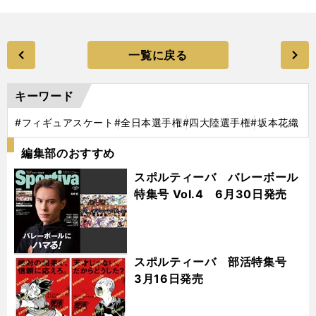
一覧に戻る
キーワード
#フィギュアスケート
#全日本選手権
#四大陸選手権
#坂本花織
編集部のおすすめ
スポルティーバ バレーボール
特集号 Vol.4 6月30日発売
スポルティーバ 部活特集号
3月16日発売