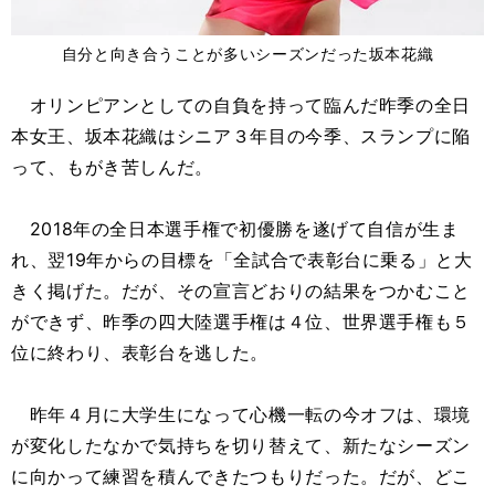
自分と向き合うことが多いシーズンだった坂本花織
オリンピアンとしての自負を持って臨んだ昨季の全日
本女王、坂本花織はシニア３年目の今季、スランプに陥
って、もがき苦しんだ。
2018年の全日本選手権で初優勝を遂げて自信が生ま
れ、翌19年からの目標を「全試合で表彰台に乗る」と大
きく掲げた。だが、その宣言どおりの結果をつかむこと
ができず、昨季の四大陸選手権は４位、世界選手権も５
位に終わり、表彰台を逃した。
昨年４月に大学生になって心機一転の今オフは、環境
が変化したなかで気持ちを切り替えて、新たなシーズン
に向かって練習を積んできたつもりだった。だが、どこ