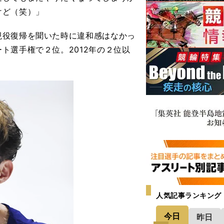
けど（笑）」
役復帰を聞いた時に違和感はなかっ
ト選手権で２位。2012年の２位以
人気記事ランキング
今日
昨日