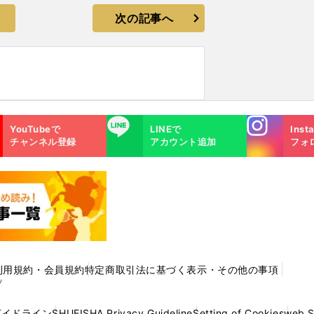
次の記事へ
Instagra
LINE
YouTubeで
LINEで
Inst
m
チャンネル登録
アカウント追加
フォ
利用規約・会員規約
特定商取引法に基づく表示・その他の事項
プ
ガイドライン
SHUEISHA Privacy Guideline
Setting of Cookies
web 