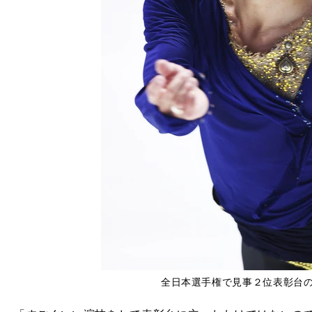
全日本選手権で見事２位表彰台