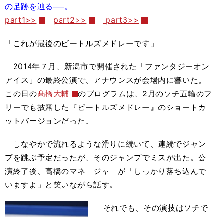
の足跡を辿る──。
part1>>
part2>>
part3>>
「これが最後のビートルズメドレーです」
2014年７月、新潟市で開催された「ファンタジーオン
アイス」の最終公演で、アナウンスが会場内に響いた。
この日の
髙橋大輔
のプログラムは、2月のソチ五輪のフ
リーでも披露した『ビートルズメドレー』のショートカ
ットバージョンだった。
しなやかで流れるような滑りに続いて、連続でジャン
プを跳ぶ予定だったが、そのジャンプでミスが出た。公
演終了後、髙橋のマネージャーが「しっかり落ち込んで
いますよ」と笑いながら話す。
それでも、その演技はソチで