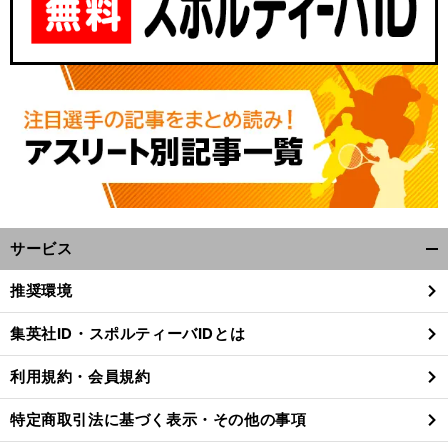
サービス
開
く/
推奨環境
閉
じ
集英社ID・スポルティーバIDとは
る
利用規約・会員規約
特定商取引法に基づく表示・その他の事項