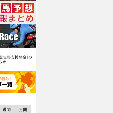
週間
月間