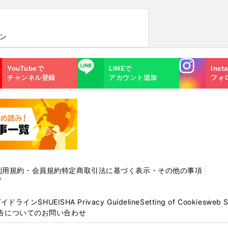
ン
Instagra
LINE
YouTubeで
LINEで
Inst
m
チャンネル登録
アカウント追加
フォ
利用規約・会員規約
特定商取引法に基づく表示・その他の事項
プ
ガイドライン
SHUEISHA Privacy Guideline
Setting of Cookies
web 
告についてのお問い合わせ