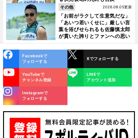
その他
2026.08.05更新
「お前がラクして生意気だな」
「あいつ若いくせに」厳しい言
葉を浴びせられるも佐藤慎太郎
が貫いた誇りとファンへの思い
cebo
X
Facebookで
Xでフォローする
ok
フォローする
uTube
LINE
YouTubeで
LINEで
チャンネル登録
アカウント追加
stagra
Instagramで
m
フォローする