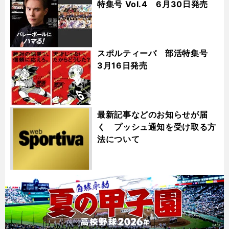
特集号 Vol.4 6月30日発売
スポルティーバ 部活特集号
3月16日発売
最新記事などのお知らせが届
く プッシュ通知を受け取る方
法について