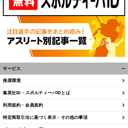
サービス
開
く/
推奨環境
閉
じ
集英社ID・スポルティーバIDとは
る
利用規約・会員規約
特定商取引法に基づく表示・その他の事項