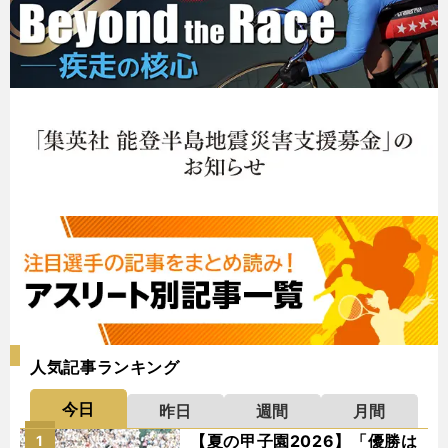
人気記事ランキング
今日
昨日
週間
月間
【夏の甲子園2026】「優勝は
1