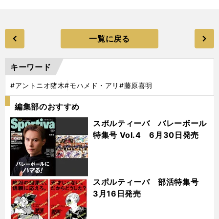
一覧に戻る
キーワード
#アントニオ猪木
#モハメド・アリ
#藤原喜明
編集部のおすすめ
スポルティーバ バレーボール
特集号 Vol.4 6月30日発売
スポルティーバ 部活特集号
3月16日発売