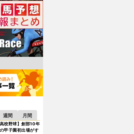
週間
月間
高校野球】創部10年
の甲子園初出場がす