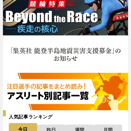
人気記事ランキング
今日
昨日
週間
月間