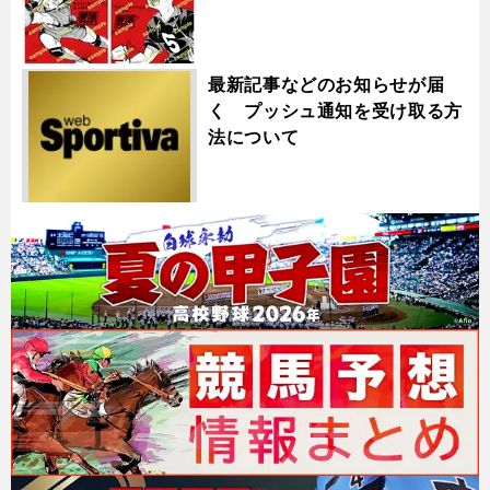
最新記事などのお知らせが届
く プッシュ通知を受け取る方
法について