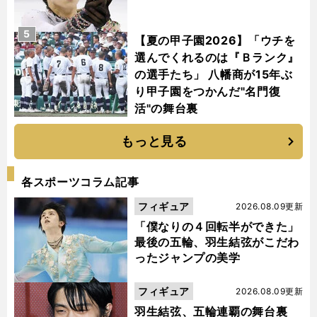
5
【夏の甲子園2026】「ウチを
選んでくれるのは『Ｂランク』
の選手たち」 八幡商が15年ぶ
り甲子園をつかんだ"名門復
活"の舞台裏
もっと見る
各スポーツコラム記事
フィギュア
2026.08.09更新
「僕なりの４回転半ができた」
最後の五輪、羽生結弦がこだわ
ったジャンプの美学
フィギュア
2026.08.09更新
羽生結弦、五輪連覇の舞台裏