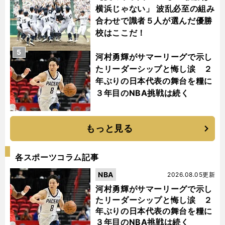
横浜じゃない」 波乱必至の組み
合わせで識者５人が選んだ優勝
校はここだ！
5
河村勇輝がサマーリーグで示し
たリーダーシップと悔し涙 ２
年ぶりの日本代表の舞台を糧に
３年目のNBA挑戦は続く
もっと見る
各スポーツコラム記事
NBA
2026.08.05更新
河村勇輝がサマーリーグで示し
たリーダーシップと悔し涙 ２
年ぶりの日本代表の舞台を糧に
３年目のNBA挑戦は続く