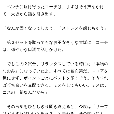
ベンチに駆け寄ったコーチは、まずはそう声をかけ
て、大坂から話を引き出す。
「なんか固くなってしまう」「ストレスを感じちゃう」
第２セットを取ってもなお不安そうな大坂に、コーチ
は、穏やかな口調で話しかけた。
「でもこの２試合、リラックスしている時には『本物の
なおみ』になっていたよ。すべては君次第だ。スコアを
気にせず、ポイントごとにベストを尽くそう。そうすれ
ば打ち合いを支配できる。ミスをしてもいい。ミスはテ
ニスの一部なんだから」
その言葉をひとしきり聞き終えると、今度は「サーブ
はどうすればいいと思う？」と尋ねる。その問いにも、