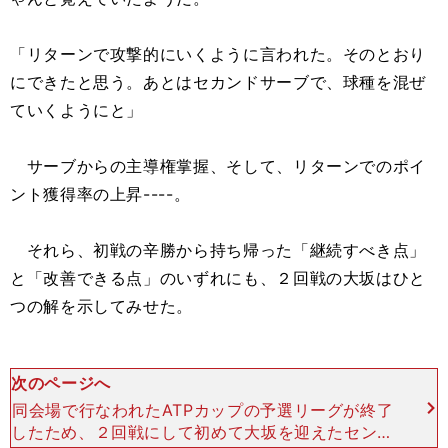
「リターンで攻撃的にいくように言われた。そのとおり
にできたと思う。あとはセカンドサーブで、球種を混ぜ
ていくようにと」
サーブからの主導権掌握、そして、リターンでのポイ
ント獲得率の上昇----。
それら、初戦の辛勝から持ち帰った「継続すべき点」
と「改善できる点」のいずれにも、２回戦の大坂はひと
つの解を示してみせた。
次のページへ
同会場で行なわれたATPカップの予選リーグが終了
したため、２回戦にして初めて大坂を迎えたセンタ