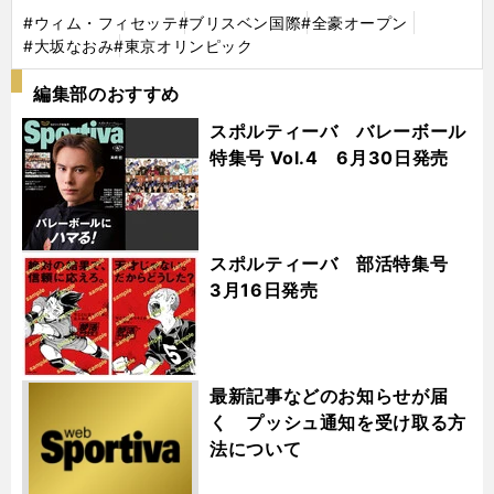
#ウィム・フィセッテ
#ブリスベン国際
#全豪オープン
#大坂なおみ
#東京オリンピック
編集部のおすすめ
スポルティーバ バレーボール
特集号 Vol.4 6月30日発売
スポルティーバ 部活特集号
3月16日発売
最新記事などのお知らせが届
く プッシュ通知を受け取る方
法について