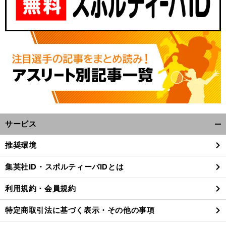
サービス
開
く/
推奨環境
閉
じ
集英社ID・スポルティーバIDとは
る
利用規約・会員規約
特定商取引法に基づく表示・その他の事項