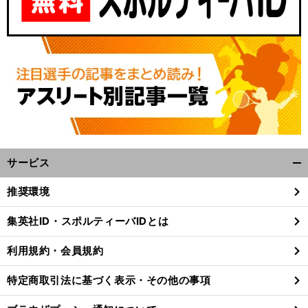
サービス
開
く/
推奨環境
閉
じ
集英社ID・スポルティーバIDとは
る
利用規約・会員規約
特定商取引法に基づく表示・その他の事項