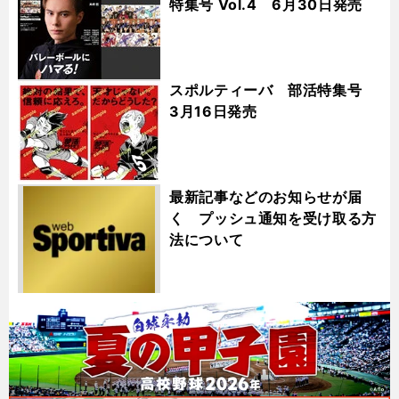
特集号 Vol.4 6月30日発売
スポルティーバ 部活特集号
3月16日発売
最新記事などのお知らせが届
く プッシュ通知を受け取る方
法について