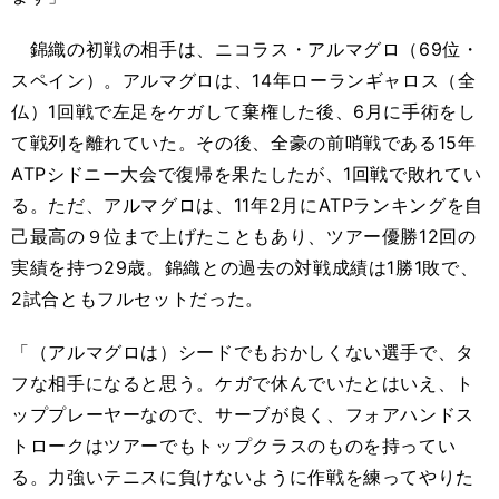
錦織の初戦の相手は、ニコラス・アルマグロ（69位・
スペイン）。アルマグロは、14年ローランギャロス（全
仏）1回戦で左足をケガして棄権した後、6月に手術をし
て戦列を離れていた。その後、全豪の前哨戦である15年
ATPシドニー大会で復帰を果たしたが、1回戦で敗れてい
る。ただ、アルマグロは、11年2月にATPランキングを自
己最高の９位まで上げたこともあり、ツアー優勝12回の
実績を持つ29歳。錦織との過去の対戦成績は1勝1敗で、
2試合ともフルセットだった。
「（アルマグロは）シードでもおかしくない選手で、タ
フな相手になると思う。ケガで休んでいたとはいえ、ト
ッププレーヤーなので、サーブが良く、フォアハンドス
トロークはツアーでもトップクラスのものを持ってい
る。力強いテニスに負けないように作戦を練ってやりた