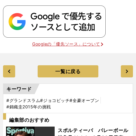
Googleの「優先ソース」について
一覧に戻る
キーワード
#グランドスラム
#ジョコビッチ
#全豪オープン
#錦織圭2015年の挑戦
編集部のおすすめ
スポルティーバ バレーボール