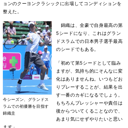
ョンのクーヨンクラシックに出場してコンディションを
整えた。
錦織は、全豪で自身最高の第
5シードになり、これはグラン
ドスラムでの日本男子選手最高
のシードでもある。
「初めて第5シードとして臨み
ますが、気持ち的にそんなに変
化はありませんね。いつもどお
りプレーすることが、結果を出
す一番のカギになるでしょう。
今シーズン、グランドス
もちろんプレッシャーや責任は
ラムでの初優勝を目指す
後からついてくることなので、
錦織圭
あまり気にせずやりたいと思い
ます」