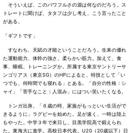
そういえば、このパワフルさの源は何なのだろう。ス
トレートに聞けば、タタフは少し考え、こう言ったこと
がある。
「ギフトです」
すなわち、天賦の才能ということだろう。生来の優れ
た運動能力、体幹の強さ、柔らかい筋力。加えて、食
事、睡眠、トレーニングか。所属する東京サントリーサ
ンゴリアス（東京SG）のHPによると、特技として「い
つでも、何時間でも寝れる」とある。「自分の性格：シ
ャイ」「苦手なこと：人混み」にはつい笑いたくなる。
トンガ出身。「６歳の時、家族がもっといい生活がで
きるように」ラグビーを始めた。足が速く、一時は陸上
もやった。中学３年で来日し、目黒学院高で鍛えられ
た。東海大に進学。高校日本代表、U20（20歳以下）日