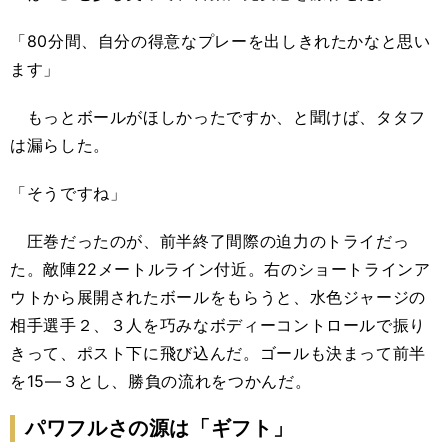
「80分間、自分の得意なプレーを出しきれたかなと思い
ます」
もっとボールがほしかったですか、と聞けば、タタフ
は漏らした。
「そうですね」
圧巻だったのが、前半終了間際の迫力のトライだっ
た。敵陣22メートルライン付近。右のショートラインア
ウトから展開されたボールをもらうと、水色ジャージの
相手選手２、３人を巧みなボディーコントロールで振り
きって、ポスト下に飛び込んだ。ゴールも決まって前半
を15―３とし、勝負の流れをつかんだ。
パワフルさの源は「ギフト」