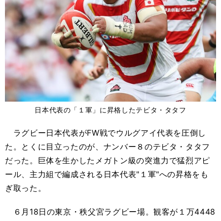
日本代表の「１軍」に昇格したテビタ・タタフ
ラグビー日本代表がFW戦でウルグアイ代表を圧倒し
た。とくに目立ったのが、ナンバー８のテビタ・タタフ
だった。巨体を生かしたメガトン級の突進力で猛烈アピ
ール、主力組で編成される日本代表"１軍"への昇格をも
ぎ取った。
６月18日の東京・秩父宮ラグビー場。観客が１万4448