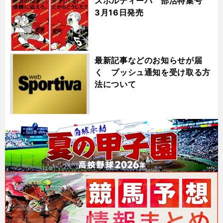
スポルティーバ 部活特集号
3月16日発売
最新記事などのお知らせが届
く プッシュ通知を受け取る方
法について