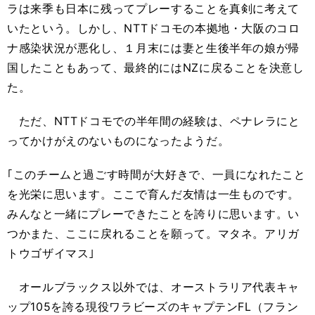
ラは来季も日本に残ってプレーすることを真剣に考えて
いたという。しかし、NTTドコモの本拠地・大阪のコロ
ナ感染状況が悪化し、１月末には妻と生後半年の娘が帰
国したこともあって、最終的にはNZに戻ることを決意し
た。
ただ、NTTドコモでの半年間の経験は、ペナレラにと
ってかけがえのないものになったようだ。
｢このチームと過ごす時間が大好きで、一員になれたこと
を光栄に思います。ここで育んだ友情は一生ものです。
みんなと一緒にプレーできたことを誇りに思います。い
つかまた、ここに戻れることを願って。マタネ。アリガ
トウゴザイマス｣
オールブラックス以外では、オーストラリア代表キャ
ップ105を誇る現役ワラビーズのキャプテンFL（フラン