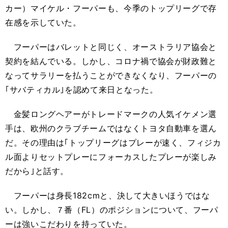
カー）マイケル・フーパーも、今季のトップリーグで存
在感を示していた。
フーパーはバレットと同じく、オーストラリア協会と
契約を結んでいる。しかし、コロナ禍で協会が財政難と
なってサラリーを払うことができなくなり、フーパーの
｢サバティカル｣を認めて来日となった。
金髪ロングヘアーがトレードマークの人気イケメン選
手は、欧州のクラブチームではなくトヨタ自動車を選ん
だ。その理由は｢トップリーグはプレーが速く、フィジカ
ル面よりセットプレーにフォーカスしたプレーが楽しみ
だから｣と話す。
フーパーは身長182cmと、決して大きいほうではな
い。しかし、７番（FL）のポジションについて、フーパ
ーは強いこだわりを持っていた。