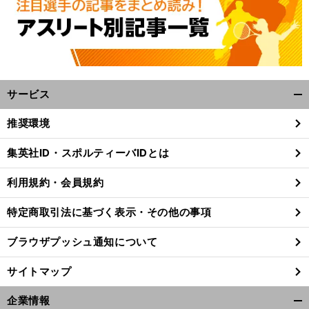
サービス
開
く/
推奨環境
閉
じ
集英社ID・スポルティーバIDとは
る
利用規約・会員規約
特定商取引法に基づく表示・その他の事項
ブラウザプッシュ通知について
サイトマップ
企業情報
前
開