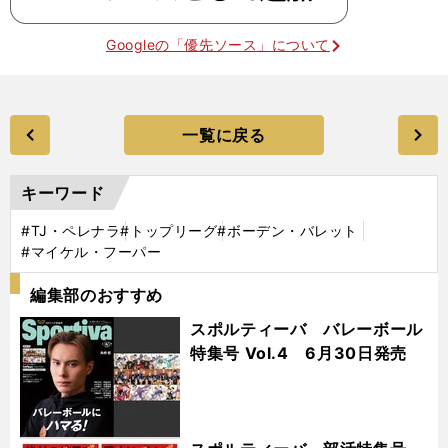
Googleの「優先ソース」について
一覧に戻る
キーワード
#TJ・ペレナラ
#トップリーグ
#ボーデン・バレット
#マイケル・フーパー
編集部のおすすめ
スポルティーバ バレーボール
特集号 Vol.4 6月30日発売