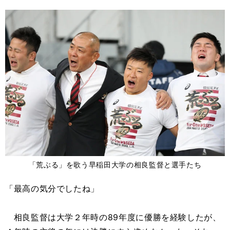
「荒ぶる」を歌う早稲田大学の相良監督と選手たち
「最高の気分でしたね」
相良監督は大学２年時の89年度に優勝を経験したが、