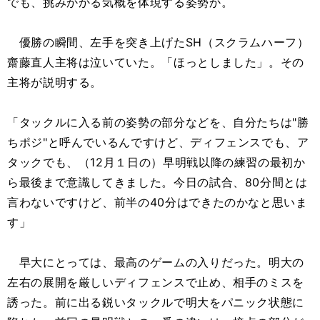
でも、挑みかかる気概を体現する姿勢か。
優勝の瞬間、左手を突き上げたSH（スクラムハーフ）
齋藤直人主将は泣いていた。「ほっとしました」。その
主将が説明する。
「タックルに入る前の姿勢の部分などを、自分たちは"勝
ちポジ"と呼んでいるんですけど、ディフェンスでも、ア
タックでも、（12月１日の）早明戦以降の練習の最初か
ら最後まで意識してきました。今日の試合、80分間とは
言わないですけど、前半の40分はできたのかなと思いま
す」
早大にとっては、最高のゲームの入りだった。明大の
左右の展開を厳しいディフェンスで止め、相手のミスを
誘った。前に出る鋭いタックルで明大をパニック状態に