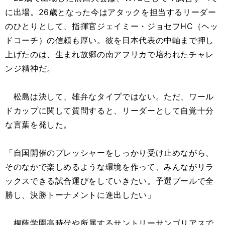
に出場。26歳となった今はアタックを担当するリーダー
のひとりとして、指揮官ジェイミー・ジョセフHC（ヘッ
ドコーチ）の信頼も厚い。彼を日本代表の中軸まで押し
上げたのは、生まれ故郷の南アフリカで培われたチャレ
ンジ精神だ。
松島は決して、雄弁なタイプではない。ただ、ワール
ドカップに関して質問すると、リーダーとして自覚十分
な言葉を発した。
「自国開催のプレッシャーをしっかり受け止めながら、
そのなかで楽しめるような環境を作って、みんながリラ
ックスできる試合運びをしていきたい。予選プールで全
勝し、決勝トーナメントに進出したい」
桐蔭学園高時代や所属するサントリーサンゴリアスで