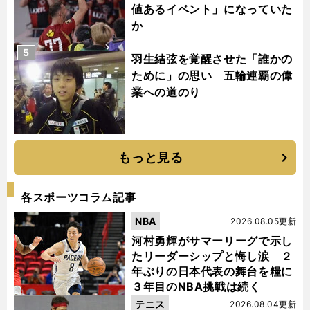
値あるイベント」になっていた
か
5
羽生結弦を覚醒させた「誰かの
ために」の思い 五輪連覇の偉
業への道のり
もっと見る
各スポーツコラム記事
NBA
2026.08.05更新
河村勇輝がサマーリーグで示し
たリーダーシップと悔し涙 ２
年ぶりの日本代表の舞台を糧に
３年目のNBA挑戦は続く
テニス
2026.08.04更新