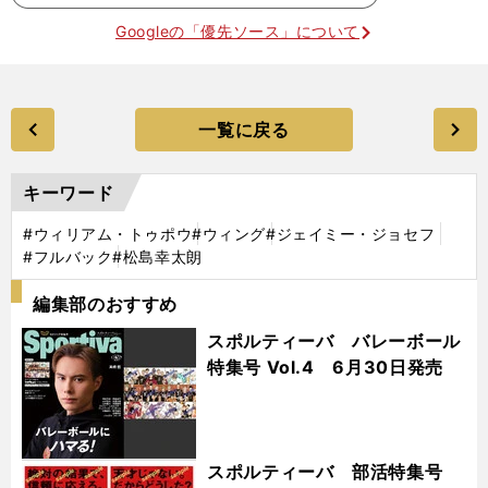
Googleの「優先ソース」について
一覧に戻る
キーワード
#ウィリアム・トゥポウ
#ウィング
#ジェイミー・ジョセフ
#フルバック
#松島幸太朗
編集部のおすすめ
スポルティーバ バレーボール
特集号 Vol.4 6月30日発売
スポルティーバ 部活特集号