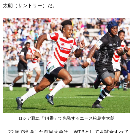
太朗（サントリー）だ。
ロシア戦に「14番」で先発するエース松島幸太朗
22歳で出場した前回大会は、WTBとして４試合すべて