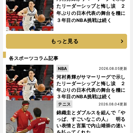
たリーダーシップと悔し涙 ２
年ぶりの日本代表の舞台を糧に
３年目のNBA挑戦は続く
もっと見る
各スポーツコラム記事
NBA
2026.08.05更新
河村勇輝がサマーリーグで示し
たリーダーシップと悔し涙 ２
年ぶりの日本代表の舞台を糧に
３年目のNBA挑戦は続く
テニス
2026.08.04更新
錦織圭とダブルスを組んで「や
っぱ、すごいなこの人」 明る
い表情と言葉で内山靖崇の迷い
を払ってくれた