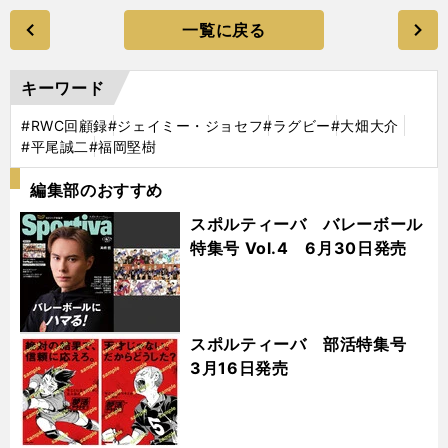
一覧に戻る
キーワード
#RWC回顧録
#ジェイミー・ジョセフ
#ラグビー
#大畑大介
#平尾誠二
#福岡堅樹
編集部のおすすめ
スポルティーバ バレーボール
特集号 Vol.4 6月30日発売
スポルティーバ 部活特集号
3月16日発売