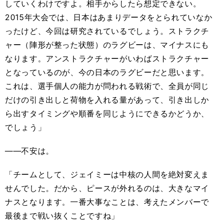
していくわけですよ。相手からしたら想定できない。
2015年大会では、日本はあまりデータをとられていなか
ったけど、今回は研究されているでしょう。ストラクチ
ャー（陣形が整った状態）のラグビーは、マイナスにも
なります。アンストラクチャーがいわばストラクチャー
となっているのが、今の日本のラグビーだと思います。
これは、選手個人の能力が問われる戦術で、全員が同じ
だけの引き出しと荷物を入れる量があって、引き出しか
ら出すタイミングや順番を同じようにできるかどうか、
でしょう」
――不安は。
「チームとして、ジェイミーは中核の人間を絶対変えま
せんでした。だから、ピースが外れるのは、大きなマイ
ナスとなります。一番大事なことは、考えたメンバーで
最後まで戦い抜くことですね」