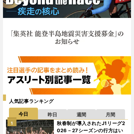
人気記事ランキング
今日
昨日
週間
月間
秋春制が導入されたJ1リーグ2
1
026－27シーズンの行方はい