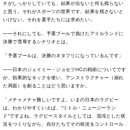
チがしっかりしていても、結果が出ないと何も残らない
と思う。それがスポーツの世界です。結果を残さないと
いけない。それを選手たちには求めたい」
――それにしても、予選プールで負けたアイルランドに
決勝で雪辱するシナリオとは。
「予選プールは、決勝のネタフリになっているんです」
――日本のジェイミー・ジョセフHCの戦術についてです
が、効果的なキックを使い、アンストラクチャー（崩れ
た局面）を創ることはどう思いますか。
「メチャメチャ難しいですよ。いまの日本のラグビー
は。わかりやすくいえば、"リトル・ニュージーラン
ド"ですよね。ラグビースタイルとしては、混沌とした状
況をつくりながら、自分たちでその状況をコントロール