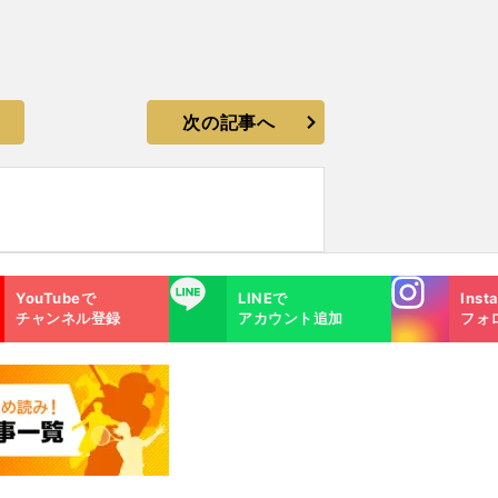
次の記事へ
Instagra
LINE
YouTubeで
LINEで
Inst
m
チャンネル登録
アカウント追加
フォ