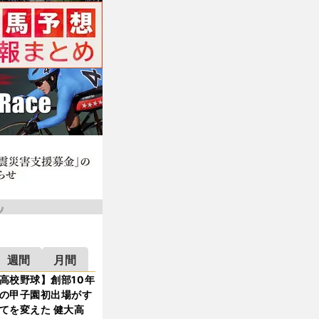
週間
月間
高校野球】創部10年
の甲子園初出場がす
てを変えた 健大高