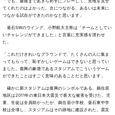
「でも、最後まであきらめずにプレーして、意地を見せ
てくれたのはよかった。次につながる、あるいは未来に
つながる試合ができたのかなと思います」
釜石SWのウイング、小野航大主将は「チームとしてい
いチャレンジができました」と言葉に充実感を漂わせ
た。
「これだけきれいなグラウンドで、たくさんの人に集ま
ってもらって、恥ずかしいゲームはできないと思ってい
ました。復興の象徴であるスタジアムでこういうゲーム
ができたことはすごく意味のあることだと思います」
確かに新スタジアムは復興のシンボルである。鵜住居
地区は2011年の東日本大震災で甚大な被害を受けた。児
童、生徒は全員助かったが、鵜住居小学校、釜石東中学
校は全壊し、スタジアムはその跡地に建設された。震災