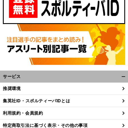
サービス
開
く/
推奨環境
閉
じ
集英社ID・スポルティーバIDとは
る
利用規約・会員規約
特定商取引法に基づく表示・その他の事項