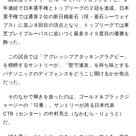
年連続で日本選手権とトップリーグの２冠を達成。日本
選手権では通算２位の新日鐵釜石（現・釜石シーウェイ
ブス）に並ぶ８回目の頂点となり、トップリーグでは東
芝ブレイブルーパスに追いつく最多タイ５度目の優勝を
飾った。
この試合では「アグレッシブアタッキングラグビー」
を標榜するサントリーが、「堅守速攻」を持ち味とする
パナソニックのディフェンスをどうこじ開けるかが焦点
だった。
そのなかで輝きを放ったのは、ゴールド＆ブラックジ
ャージーの「12番」。サントリーが誇る日本代表
CTB（センター）の中村亮土（なかむら・りょうと）
だ。