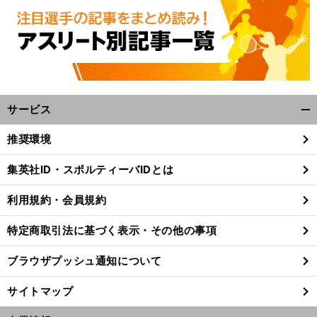
サービス
開
く/
推奨環境
閉
じ
集英社ID・スポルティーバIDとは
る
利用規約・会員規約
特定商取引法に基づく表示・その他の事項
ブラウザプッシュ通知について
サイトマップ
前