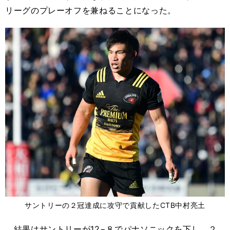
リーグのプレーオフを兼ねることになった。
サントリーの２冠達成に攻守で貢献したCTB中村亮土
結果はサントリーが12−８でパナソニックを下し、２