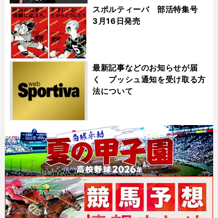
スポルティーバ 部活特集号
3月16日発売
最新記事などのお知らせが届
く プッシュ通知を受け取る方
法について