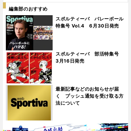
編集部のおすすめ
スポルティーバ バレーボール
特集号 Vol.4 6月30日発売
スポルティーバ 部活特集号
3月16日発売
最新記事などのお知らせが届
く プッシュ通知を受け取る方
法について