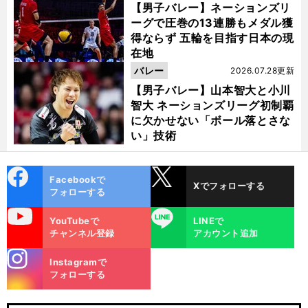
【男子バレー】ネーションズリ
ーグで圧巻の13連勝もメダル獲
得ならず 五輪を目指す日本の現
在地
バレー
2026.07.28更新
【男子バレー】山本智大と小川
智大 ネーションズリーグ初制覇
に欠かせない「ボール落とさな
い」技術
cebo
X
Facebookで
Xでフォローする
ok
フォローする
uTube
LINE
YouTubeで
LINEで
チャンネル登録
アカウント追加
stagra
Instagramで
m
フォローする