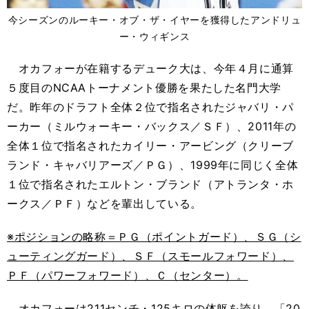
今シーズンのルーキー・オブ・ザ・イヤーを獲得したアンドリュ
ー・ウィギンス
オカフォーが在籍するデューク大は、今年４月に通算
５度目のNCAAトーナメント優勝を果たした名門大学
だ。昨年のドラフト全体２位で指名されたジャバリ・パ
ーカー（ミルウォーキー・バックス／ＳＦ）、2011年の
全体１位で指名されたカイリー・アービング（クリーブ
ランド・キャバリアーズ／ＰＧ）、1999年に同じく全体
１位で指名されたエルトン・ブランド（アトランタ・ホ
ークス／ＰＦ）などを輩出している。
※ポジションの略称＝ＰＧ（ポイントガード）、ＳＧ（シ
ューティングガード）、ＳＦ（スモールフォワード）、
ＰＦ（パワーフォワード）、Ｃ（センター）。
オカフォーは211センチ・125キロの体躯を誇り、「20